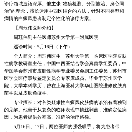
诊疗领域造诣深厚。他主张“准确检测、分型施治、身心同
治”的理念，擅长运用中西医结合的方法，针对不同类型和
病情的白癜风患者制定个性化的诊疗方案。
【周珏伟医师介绍】
周珏伟副主任医师苏州大学第一附属医院
巡诊时间：5月16日（下午）
个人简介：周珏伟医生，苏州大学第一临床医学院皮肤
性病学教研室主任，中国中西医结合学会真菌学组委员，中
华医学会苏州市皮肤性病学专业委员会副主任委员，苏州市
医学会医疗事故鉴定委员会专家库成员。毕业于苏州医学
院，大学本科学历，曾在上海医科大学华山医院进修皮肤真
菌学以及皮肤免疫学。
专业擅长：对各类疑难性白癜风皮肤病的诊治有着独到
的见解。他善于从复杂的临床表现中抽丝剥茧，准确定位病
因，为患者提供效率高、准确的治疗路径。
5月16日、17日，两位医师的强强联手，将为患者带