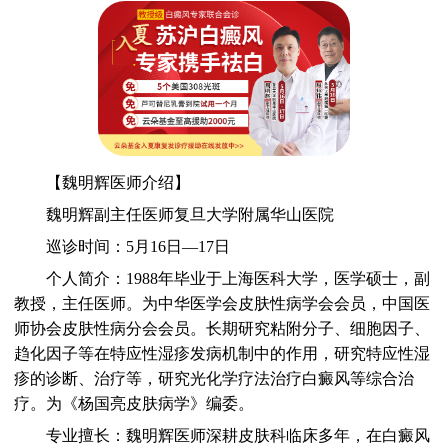
【魏明辉医师介绍】
魏明辉副主任医师复旦大学附属华山医院
巡诊时间：5月16日—17日
个人简介：1988年毕业于上海医科大学，医学硕士，副
教授，主任医师。为中华医学会皮肤性病学会会员，中国医
师协会皮肤性病分会会员。长期研究粘附分子、细胞因子、
趋化因子等在特应性湿疹发病机制中的作用，研究特应性湿
疹的诊断、治疗等，研究光化学疗法治疗白癜风等综合治
疗。为《杨国亮皮肤病学》编委。
专业擅长：魏明辉医师深耕皮肤科临床多年，在白癜风