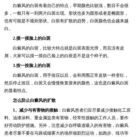
白癜风的白斑有着自己的特点，早期颜色比较浅，数目不会很
多，一般只有一到两片白斑出现。形状也多为圆形或者是椭圆形，
也有可能是不规则形状。白斑有扩散的趋势，白斑颜色也会越来越
白。
2.摸一摸脸上的白斑
白癜风的白斑，比较大特点就是白斑表面光滑，而且没有皮
屑，大家可以摸一摸自己脸上的白斑是不是这个样子的。
3.按一按脸上的白斑
白癜风的白斑，用手按压以后，会和周围正常皮肤一样变红，
然后停止按压，白斑又会慢慢恢复塬来的颜色，这也是白癜风白斑
的显着特点。
怎么防止白癜风的扩散
1、减少与有害物的接触
：白癜风患者们应尽量减少接触化工原
料、油漆涂料、重金属盐类有害物，经常性接触的工作人员，要作
好劳动防护措施。另外，注意减少自呼吸道吸入的有害物，白癜风
患者尽量不要在马路或烟雾大的场所做剧烈运动，如跑步、练功等