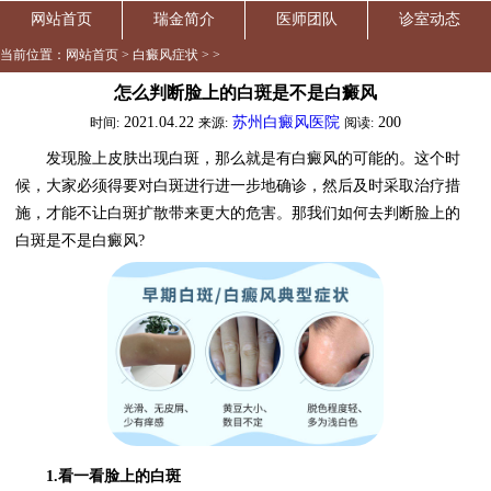
网站首页
瑞金简介
医师团队
诊室动态
当前位置：
网站首页
>
白癜风症状
> >
怎么判断脸上的白斑是不是白癜风
2021.04.22
苏州白癜风医院
200
时间:
来源:
阅读:
发现脸上皮肤出现白斑，那么就是有白癜风的可能的。这个时
候，大家必须得要对白斑进行进一步地确诊，然后及时采取治疗措
施，才能不让白斑扩散带来更大的危害。那我们如何去判断脸上的
白斑是不是白癜风?
1.看一看脸上的白斑