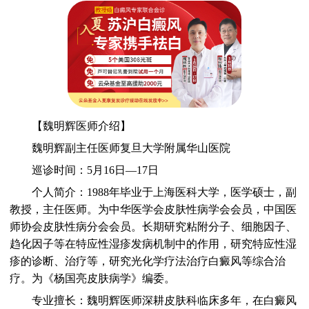
【魏明辉医师介绍】
魏明辉副主任医师复旦大学附属华山医院
巡诊时间：5月16日—17日
个人简介：1988年毕业于上海医科大学，医学硕士，副
教授，主任医师。为中华医学会皮肤性病学会会员，中国医
师协会皮肤性病分会会员。长期研究粘附分子、细胞因子、
趋化因子等在特应性湿疹发病机制中的作用，研究特应性湿
疹的诊断、治疗等，研究光化学疗法治疗白癜风等综合治
疗。为《杨国亮皮肤病学》编委。
专业擅长：魏明辉医师深耕皮肤科临床多年，在白癜风