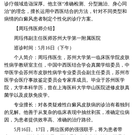
诊疗领域造诣深厚。他主张“准确检测、分型施治、身心同
治”的理念，擅长运用中西医结合的方法，针对不同类型和
病情的白癜风患者制定个性化的诊疗方案。
【周珏伟医师介绍】
周珏伟副主任医师苏州大学第一附属医院
巡诊时间：5月16日（下午）
个人简介：周珏伟医生，苏州大学第一临床医学院皮肤
性病学教研室主任，中国中西医结合学会真菌学组委员，中
华医学会苏州市皮肤性病学专业委员会副主任委员，苏州市
医学会医疗事故鉴定委员会专家库成员。毕业于苏州医学
院，大学本科学历，曾在上海医科大学华山医院进修皮肤真
菌学以及皮肤免疫学。
专业擅长：对各类疑难性白癜风皮肤病的诊治有着独到
的见解。他善于从复杂的临床表现中抽丝剥茧，准确定位病
因，为患者提供效率高、准确的治疗路径。
5月16日、17日，两位医师的强强联手，将为患者带