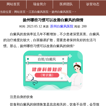
网站首页
瑞金简介
医师团队
诊室动态
当前位置：
网站首页
>
江苏白癜风医院
>
扬州白癜风医院
> >
扬州哪些习惯可以改善白癜风的病情
2023.05.12
苏州白癜风医院
200
时间:
来源:
阅读:
白癜风的发病率近几年不断增加，不少患者深受其害。白癜风
的治疗难度比较大，白斑极易扩散，需要患者保持良好的生活习
惯。那么，扬州哪些习惯可以改善白癜风的病情?
注意自身的饮食
饮食和白癜风的病情恢复是息息相关的，饮食不合理，会导致