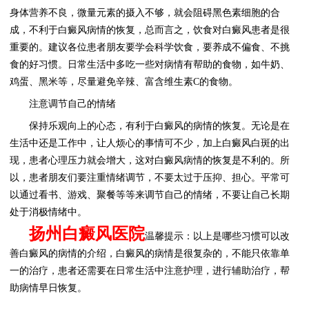
身体营养不良，微量元素的摄入不够，就会阻碍黑色素细胞的合
成，不利于白癜风病情的恢复，总而言之，饮食对白癜风患者是很
重要的。建议各位患者朋友要学会科学饮食，要养成不偏食、不挑
食的好习惯。日常生活中多吃一些对病情有帮助的食物，如牛奶、
鸡蛋、黑米等，尽量避免辛辣、富含维生素C的食物。
注意调节自己的情绪
保持乐观向上的心态，有利于白癜风的病情的恢复。无论是在
生活中还是工作中，让人烦心的事情可不少，加上白癜风白斑的出
现，患者心理压力就会增大，这对白癜风病情的恢复是不利的。所
以，患者朋友们要注重情绪调节，不要太过于压抑、担心。平常可
以通过看书、游戏、聚餐等等来调节自己的情绪，不要让自己长期
处于消极情绪中。
扬州白癜风医院
温馨提示：以上是哪些习惯可以改
善白癜风的病情的介绍，白癜风的病情是很复杂的，不能只依靠单
一的治疗，患者还需要在日常生活中注意护理，进行辅助治疗，帮
助病情早日恢复。