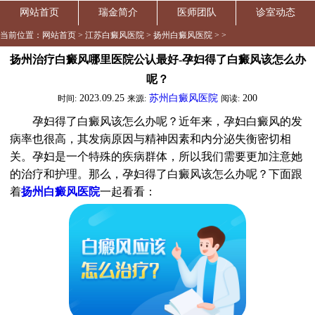
网站首页
瑞金简介
医师团队
诊室动态
当前位置：
网站首页
>
江苏白癜风医院
>
扬州白癜风医院
> >
扬州治疗白癜风哪里医院公认最好-孕妇得了白癜风该怎么办
呢？
2023.09.25
苏州白癜风医院
200
时间:
来源:
阅读:
孕妇得了白癜风该怎么办呢？近年来，孕妇白癜风的发
病率也很高，其发病原因与精神因素和内分泌失衡密切相
关。孕妇是一个特殊的疾病群体，所以我们需要更加注意她
的治疗和护理。那么，孕妇得了白癜风该怎么办呢？下面跟
着
扬州白癜风医院
一起看看：