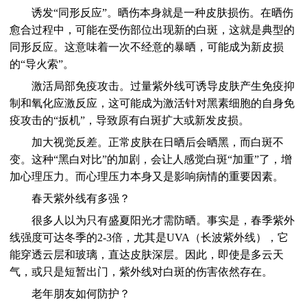
诱发“同形反应”。晒伤本身就是一种皮肤损伤。在晒伤
愈合过程中，可能在受伤部位出现新的白斑，这就是典型的
同形反应。这意味着一次不经意的暴晒，可能成为新皮损
的“导火索”。
激活局部免疫攻击。过量紫外线可诱导皮肤产生免疫抑
制和氧化应激反应，这可能成为激活针对黑素细胞的自身免
疫攻击的“扳机”，导致原有白斑扩大或新发皮损。
加大视觉反差。正常皮肤在日晒后会晒黑，而白斑不
变。这种“黑白对比”的加剧，会让人感觉白斑“加重”了，增
加心理压力。而心理压力本身又是影响病情的重要因素。
春天紫外线有多强？
很多人以为只有盛夏阳光才需防晒。事实是，春季紫外
线强度可达冬季的2-3倍，尤其是UVA（长波紫外线），它
能穿透云层和玻璃，直达皮肤深层。因此，即使是多云天
气，或只是短暂出门，紫外线对白斑的伤害依然存在。
老年朋友如何防护？