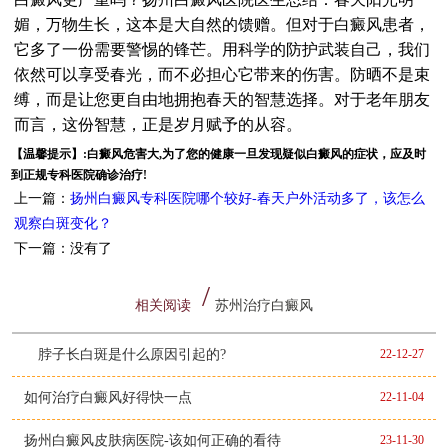
媚，万物生长，这本是大自然的馈赠。但对于白癜风患者，
它多了一份需要警惕的锋芒。用科学的防护武装自己，我们
依然可以享受春光，而不必担心它带来的伤害。防晒不是束
缚，而是让您更自由地拥抱春天的智慧选择。对于老年朋友
而言，这份智慧，正是岁月赋予的从容。
【温馨提示】:白癜风危害大,为了您的健康一旦发现疑似白癜风的症状，应及时
到正规专科医院确诊治疗!
上一篇：
扬州白癜风专科医院哪个较好-春天户外活动多了，该怎么
观察白斑变化？
下一篇：没有了
相关阅读
苏州治疗白癜风
脖子长白斑是什么原因引起的?
22-12-27
如何治疗白癜风好得快一点
22-11-04
扬州白癜风皮肤病医院-该如何正确的看待
23-11-30