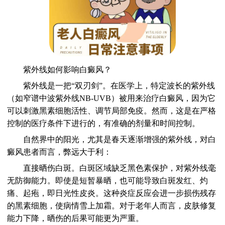
紫外线如何影响白癜风？
紫外线是一把“双刃剑”。在医学上，特定波长的紫外线
（如窄谱中波紫外线NB-UVB）被用来治疗白癜风，因为它
可以刺激黑素细胞活性、调节局部免疫。然而，这是在严格
控制的医疗条件下进行的，有准确的剂量和时间控制。
自然界中的阳光，尤其是春天逐渐增强的紫外线，对白
癜风患者而言，弊远大于利：
直接晒伤白斑。白斑区域缺乏黑色素保护，对紫外线毫
无防御能力。即使是短暂暴晒，也可能导致白斑发红、灼
痛、起疱，即日光性皮炎。这种炎症反应会进一步损伤残存
的黑素细胞，使病情雪上加霜。对于老年人而言，皮肤修复
能力下降，晒伤的后果可能更为严重。